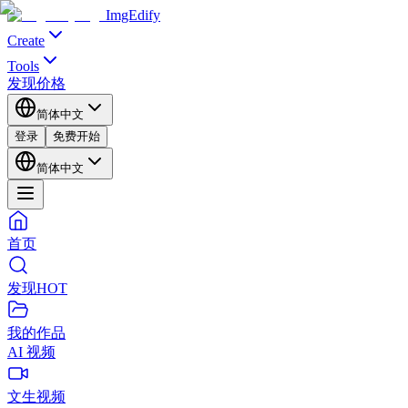
ImgEdify
Create
Tools
发现
价格
简体中文
登录
免费开始
简体中文
首页
发现
HOT
我的作品
AI 视频
文生视频