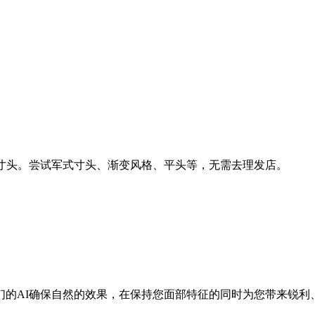
业寸头。尝试军式寸头、渐变风格、平头等，无需去理发店。
们的AI确保自然的效果，在保持您面部特征的同时为您带来锐利