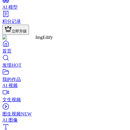
AI 模型
积分记录
立即升级
ImgEdify
首页
发现
HOT
我的作品
AI 视频
文生视频
图生视频
NEW
AI 图像