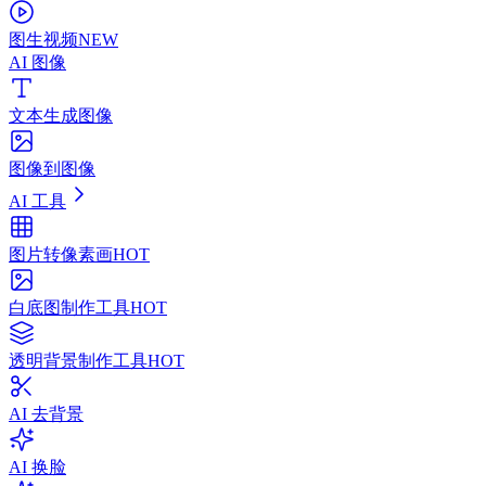
图生视频
NEW
AI 图像
文本生成图像
图像到图像
AI 工具
图片转像素画
HOT
白底图制作工具
HOT
透明背景制作工具
HOT
AI 去背景
AI 换脸