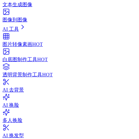
文本生成图像
图像到图像
AI 工具
图片转像素画
HOT
白底图制作工具
HOT
透明背景制作工具
HOT
AI 去背景
AI 换脸
多人换脸
AI 换发型