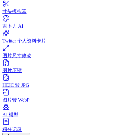
寸头模拟器
吉卜力 AI
Twitter 个人资料卡片
图片尺寸修改
图片压缩
HEIC 转 JPG
图片转 WebP
AI 模型
积分记录