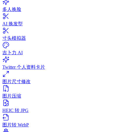
多人换脸
AI 换发型
寸头模拟器
吉卜力 AI
Twitter 个人资料卡片
图片尺寸修改
图片压缩
HEIC 转 JPG
图片转 WebP