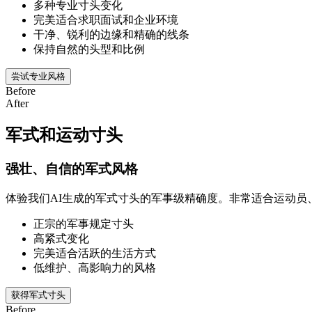
多种专业寸头变化
完美适合求职面试和企业环境
干净、锐利的边缘和精确的线条
保持自然的头型和比例
尝试专业风格
Before
After
军式和运动寸头
强壮、自信的军式风格
体验我们AI生成的军式寸头的军事级精确度。非常适合运动员
正宗的军事规定寸头
高紧式变化
完美适合活跃的生活方式
低维护、高影响力的风格
获得军式寸头
Before