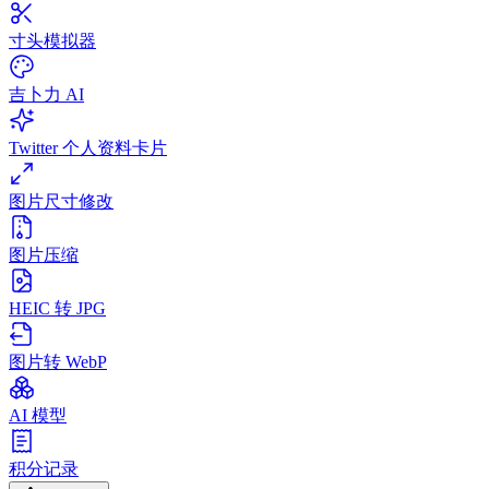
寸头模拟器
吉卜力 AI
Twitter 个人资料卡片
图片尺寸修改
图片压缩
HEIC 转 JPG
图片转 WebP
AI 模型
积分记录