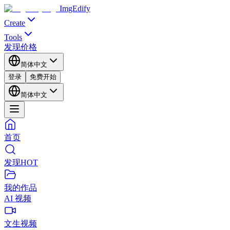
ImgEdify
Create
Tools
发现
价格
简体中文
登录
免费开始
简体中文
首页
发现
HOT
我的作品
AI 视频
文生视频