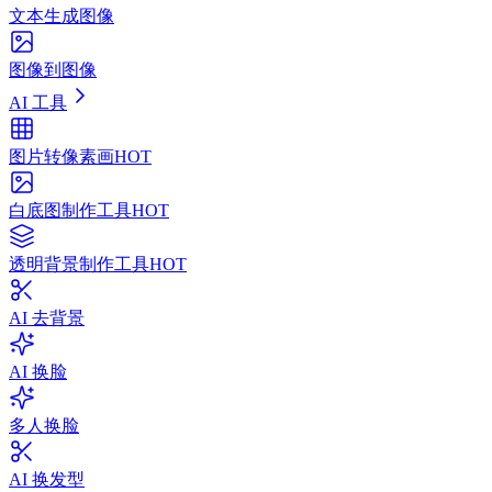
文本生成图像
图像到图像
AI 工具
图片转像素画
HOT
白底图制作工具
HOT
透明背景制作工具
HOT
AI 去背景
AI 换脸
多人换脸
AI 换发型