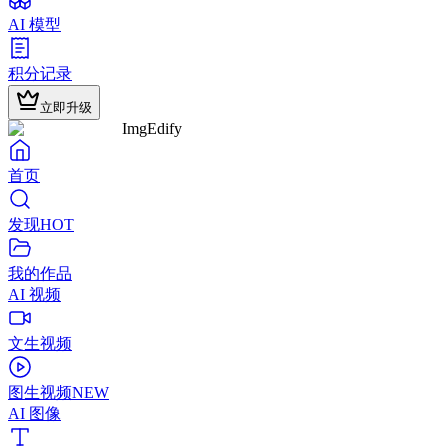
AI 模型
积分记录
立即升级
ImgEdify
首页
发现
HOT
我的作品
AI 视频
文生视频
图生视频
NEW
AI 图像