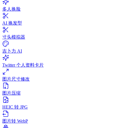
多人换脸
AI 换发型
寸头模拟器
吉卜力 AI
Twitter 个人资料卡片
图片尺寸修改
图片压缩
HEIC 转 JPG
图片转 WebP