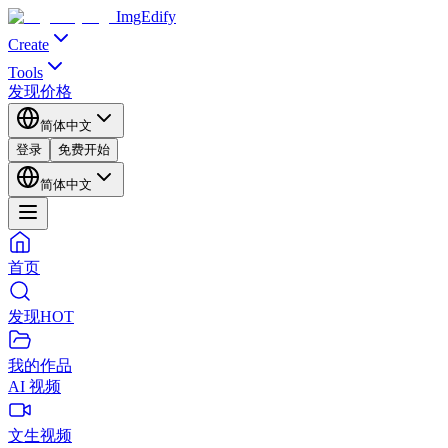
ImgEdify
Create
Tools
发现
价格
简体中文
登录
免费开始
简体中文
首页
发现
HOT
我的作品
AI 视频
文生视频