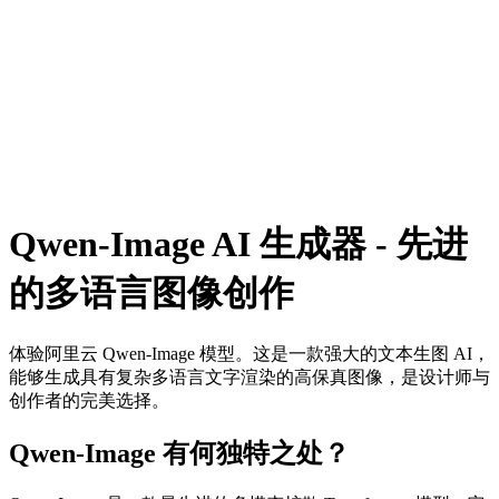
auto
1:1
3:2
2:3
免费生成结果会包含水印。
生成
(
10
点数
)
升级
灵感
历史
社区灵感
发现创作者分享的真实提示词并立即应用它们。
Qwen-Image AI 生成器 - 先进
的多语言图像创作
体验阿里云 Qwen-Image 模型。这是一款强大的文本生图 AI，
能够生成具有复杂多语言文字渲染的高保真图像，是设计师与
创作者的完美选择。
Qwen-Image 有何独特之处？