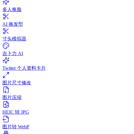
多人换脸
AI 换发型
寸头模拟器
吉卜力 AI
Twitter 个人资料卡片
图片尺寸修改
图片压缩
HEIC 转 JPG
图片转 WebP