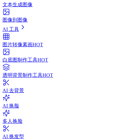
文本生成图像
图像到图像
AI 工具
图片转像素画
HOT
白底图制作工具
HOT
透明背景制作工具
HOT
AI 去背景
AI 换脸
多人换脸
AI 换发型