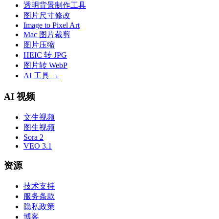
透明背景制作工具
图片尺寸修改
Image to Pixel Art
Mac 图片裁剪
图片压缩
HEIC 转 JPG
图片转 WebP
AI 工具
→
AI 视频
文生视频
图生视频
Sora 2
VEO 3.1
资源
技术支持
服务条款
隐私政策
博客