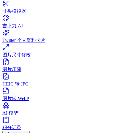
寸头模拟器
吉卜力 AI
Twitter 个人资料卡片
图片尺寸修改
图片压缩
HEIC 转 JPG
图片转 WebP
AI 模型
积分记录