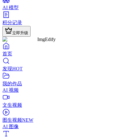
AI 模型
积分记录
立即升级
ImgEdify
首页
发现
HOT
我的作品
AI 视频
文生视频
图生视频
NEW
AI 图像