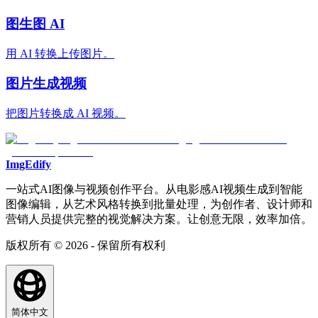
图生图 AI
用 AI 转换上传图片。
图片生成视频
把图片转换成 AI 视频。
ImgEdify
一站式AI图像与视频创作平台。从电影感AI视频生成到智能
图像编辑，从艺术风格转换到批量处理，为创作者、设计师和
营销人员提供完整的视觉解决方案。让创意无限，效率加倍。
版权所有 © 2026 - 保留所有权利
简体中文