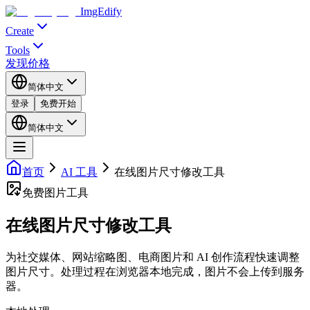
ImgEdify
Create
Tools
发现
价格
简体中文
登录
免费开始
简体中文
首页
AI 工具
在线图片尺寸修改工具
免费图片工具
在线图片尺寸修改工具
为社交媒体、网站缩略图、电商图片和 AI 创作流程快速调整
图片尺寸。处理过程在浏览器本地完成，图片不会上传到服务
器。