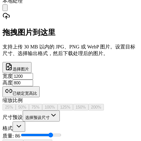
本地处理
拖拽图片到这里
支持上传 30 MB 以内的 JPG、PNG 或 WebP 图片。设置目标
尺寸、选择输出格式，然后下载处理后的图片。
选择图片
宽度
高度
已锁定宽高比
缩放比例
25
%
50
%
75
%
100
%
125
%
150
%
200
%
尺寸预设
选择预设尺寸
格式
质量
:
86