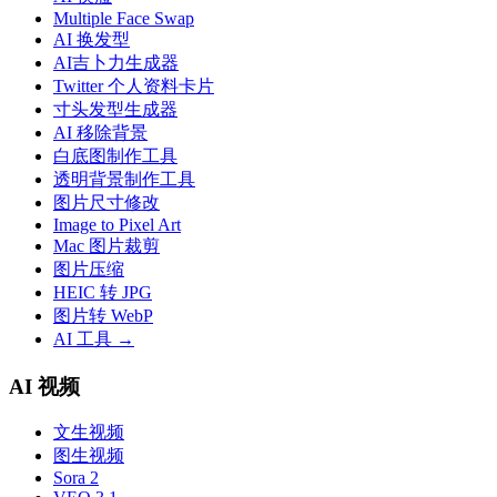
Multiple Face Swap
AI 换发型
AI吉卜力生成器
Twitter 个人资料卡片
寸头发型生成器
AI 移除背景
白底图制作工具
透明背景制作工具
图片尺寸修改
Image to Pixel Art
Mac 图片裁剪
图片压缩
HEIC 转 JPG
图片转 WebP
AI 工具
→
AI 视频
文生视频
图生视频
Sora 2