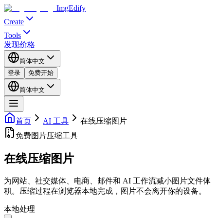
ImgEdify
Create
Tools
发现
价格
简体中文
登录
免费开始
简体中文
首页
AI 工具
在线压缩图片
免费图片压缩工具
在线压缩图片
为网站、社交媒体、电商、邮件和 AI 工作流减小图片文件体
积。压缩过程在浏览器本地完成，图片不会离开你的设备。
本地处理