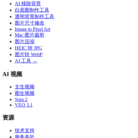
AI 移除背景
白底图制作工具
透明背景制作工具
图片尺寸修改
Image to Pixel Art
Mac 图片裁剪
图片压缩
HEIC 转 JPG
图片转 WebP
AI 工具
→
AI 视频
文生视频
图生视频
Sora 2
VEO 3.1
资源
技术支持
服务条款