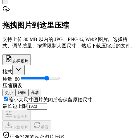
拖拽图片到这里压缩
支持上传 30 MB 以内的 JPG、PNG 或 WebP 图片。选择格
式、调节质量、按需限制大图尺寸，然后下载压缩后的文件。
选择图片
格式
质量
:
80
压缩预设
更小
均衡
高清
缩小大尺寸图片
关闭后会保留原始尺寸。
最长边上限
压缩图片
下载图片
重置
适合发布的私密图片压缩