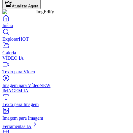
Atualizar Agora
ImgEdify
Início
Explorar
HOT
Galeria
VÍDEO IA
Texto para Vídeo
Imagem para Vídeo
NEW
IMAGEM IA
Texto para Imagem
Imagem para Imagem
Ferramentas IA