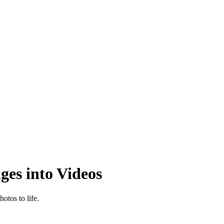
ges into Videos
otos to life.