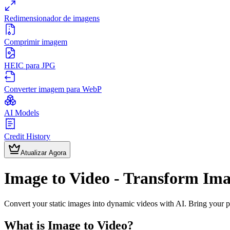
Redimensionador de imagens
Comprimir imagem
HEIC para JPG
Converter imagem para WebP
AI Models
Credit History
Atualizar Agora
Image to Video - Transform Ima
Convert your static images into dynamic videos with AI. Bring your ph
What is Image to Video?