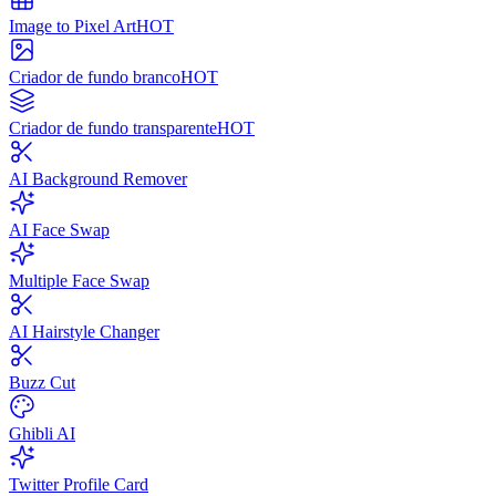
Image to Pixel Art
HOT
Criador de fundo branco
HOT
Criador de fundo transparente
HOT
AI Background Remover
AI Face Swap
Multiple Face Swap
AI Hairstyle Changer
Buzz Cut
Ghibli AI
Twitter Profile Card