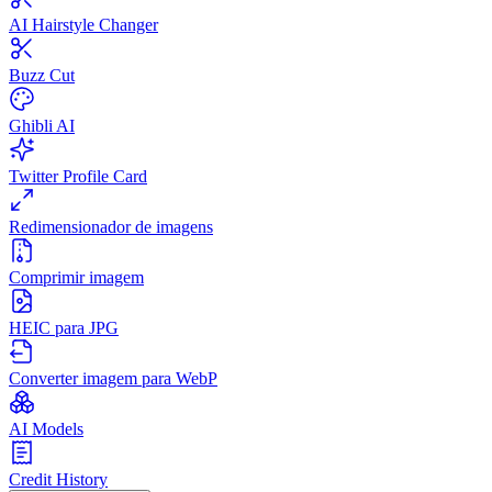
AI Hairstyle Changer
Buzz Cut
Ghibli AI
Twitter Profile Card
Redimensionador de imagens
Comprimir imagem
HEIC para JPG
Converter imagem para WebP
AI Models
Credit History