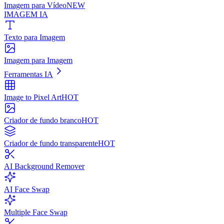
Imagem para Vídeo
NEW
IMAGEM IA
Texto para Imagem
Imagem para Imagem
Ferramentas IA
Image to Pixel Art
HOT
Criador de fundo branco
HOT
Criador de fundo transparente
HOT
AI Background Remover
AI Face Swap
Multiple Face Swap