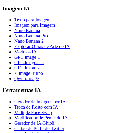
Imagem IA
Texto para Imagem
Imagem para Imagem
Nano Banana
Nano Banana Pro
Nano Banana 2
Explorar Obras de Arte de IA
Modelos IA
GPT-Image-1
GPT-Image-1.5
GPT Image 2
Z-Image-Turbo
Qwen-Image
Ferramentas IA
Gerador de Imagens por IA
Troca de Rosto com IA
Multiple Face Swap
Modificador de Penteado IA
Gerador de IA Ghibli
Cartão de Perfil do Twitter