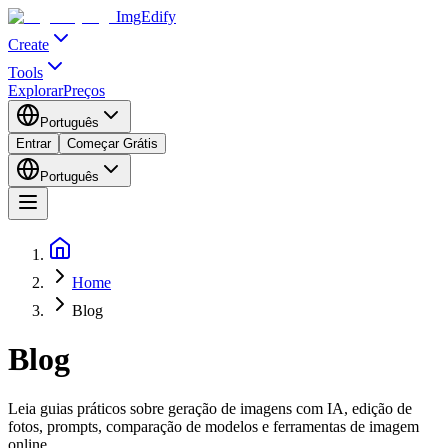
ImgEdify
Create
Tools
Explorar
Preços
Português
Entrar
Começar Grátis
Português
Home
Blog
Blog
Leia guias práticos sobre geração de imagens com IA, edição de
fotos, prompts, comparação de modelos e ferramentas de imagem
online.