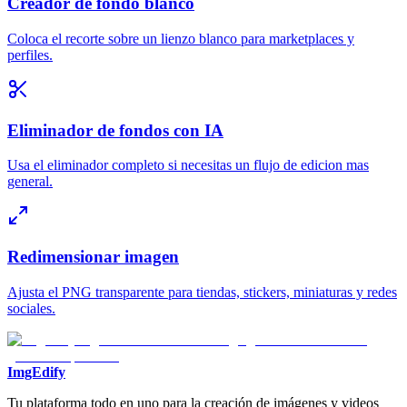
Creador de fondo blanco
Coloca el recorte sobre un lienzo blanco para marketplaces y
perfiles.
Eliminador de fondos con IA
Usa el eliminador completo si necesitas un flujo de edicion mas
general.
Redimensionar imagen
Ajusta el PNG transparente para tiendas, stickers, miniaturas y redes
sociales.
ImgEdify
Tu plataforma todo en uno para la creación de imágenes y videos