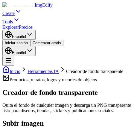
ImgEdify
Create
Tools
Explorar
Precios
Español
Iniciar sesión
Comenzar gratis
Español
Inicio
Herramientas IA
Creador de fondo transparente
Productos, retratos, logos y recortes de objetos
Creador de fondo transparente
Quita el fondo de cualquier imagen y descarga un PNG transparente
listo para disenos, tiendas, stickers y publicaciones sociales.
Subir imagen