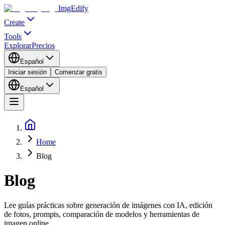
ImgEdify
Create
Tools
Explorar
Precios
Español
Iniciar sesión
Comenzar gratis
Español
Home
Blog
Blog
Lee guías prácticas sobre generación de imágenes con IA, edición
de fotos, prompts, comparación de modelos y herramientas de
imagen online.