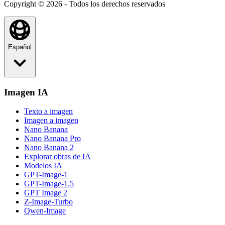
Copyright © 2026 - Todos los derechos reservados
Español
Imagen IA
Texto a imagen
Imagen a imagen
Nano Banana
Nano Banana Pro
Nano Banana 2
Explorar obras de IA
Modelos IA
GPT-Image-1
GPT-Image-1.5
GPT Image 2
Z-Image-Turbo
Qwen-Image