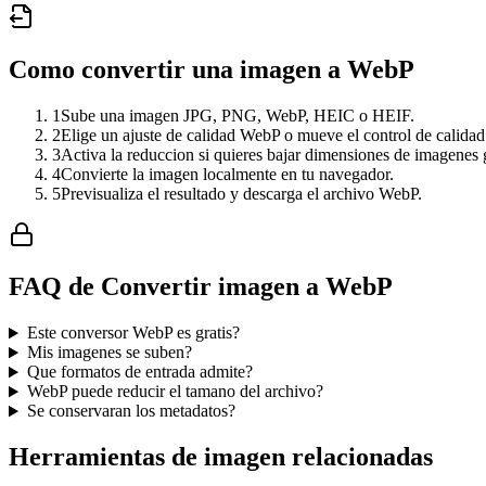
Como convertir una imagen a WebP
1
Sube una imagen JPG, PNG, WebP, HEIC o HEIF.
2
Elige un ajuste de calidad WebP o mueve el control de calidad
3
Activa la reduccion si quieres bajar dimensiones de imagenes 
4
Convierte la imagen localmente en tu navegador.
5
Previsualiza el resultado y descarga el archivo WebP.
FAQ de Convertir imagen a WebP
Este conversor WebP es gratis?
Mis imagenes se suben?
Que formatos de entrada admite?
WebP puede reducir el tamano del archivo?
Se conservaran los metadatos?
Herramientas de imagen relacionadas