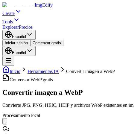
ImgEdify
Create
Tools
Explorar
Precios
Español
Iniciar sesión
Comenzar gratis
Español
Inicio
Herramientas IA
Convertir imagen a WebP
Conversor WebP gratis
Convertir imagen a WebP
Convierte JPG, PNG, HEIC, HEIF y archivos WebP existentes en imag
Procesamiento local