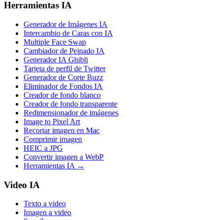
Herramientas IA
Generador de Imágenes IA
Intercambio de Caras con IA
Multiple Face Swap
Cambiador de Peinado IA
Generador IA Ghibli
Tarjeta de perfil de Twitter
Generador de Corte Buzz
Eliminador de Fondos IA
Creador de fondo blanco
Creador de fondo transparente
Redimensionador de imágenes
Image to Pixel Art
Recortar imagen en Mac
Comprimir imagen
HEIC a JPG
Convertir imagen a WebP
Herramientas IA
→
Video IA
Texto a video
Imagen a video