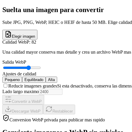
Suelta una imagen para convertir
Sube JPG, PNG, WebP, HEIC o HEIF de hasta 50 MB. Elige calidad, 
Elegir imagen
Calidad WebP
:
82
Una calidad mayor conserva mas detalle y crea un archivo WebP mas
Salida WebP
Ajustes de calidad
Pequeno
Equilibrado
Alta
Reducir imagenes grandes
Si esta desactivado, conserva las dimens
Lado largo maximo
Convertir a WebP
Descargar WebP
Restablecer
Conversion WebP privada para publicar mas rapido