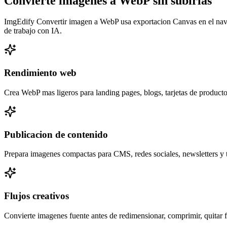
Convierte imagenes a WebP sin subirlas
ImgEdify Convertir imagen a WebP usa exportacion Canvas en el navega
de trabajo con IA.
Rendimiento web
Crea WebP mas ligeros para landing pages, blogs, tarjetas de product
Publicacion de contenido
Prepara imagenes compactas para CMS, redes sociales, newsletters y t
Flujos creativos
Convierte imagenes fuente antes de redimensionar, comprimir, quitar