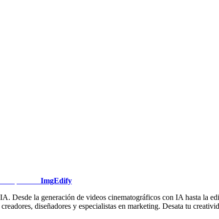
ImgEdify
. Desde la generación de videos cinematográficos con IA hasta la edició
readores, diseñadores y especialistas en marketing. Desata tu creativida