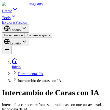
ImgEdify
Create
Tools
Explorar
Precios
Español
Iniciar sesión
Comenzar gratis
Español
Inicio
Herramientas IA
Intercambio de caras con IA
Intercambio de Caras con IA
Intercambia caras entre fotos sin problemas con nuestra avanzada
tecnología de IA