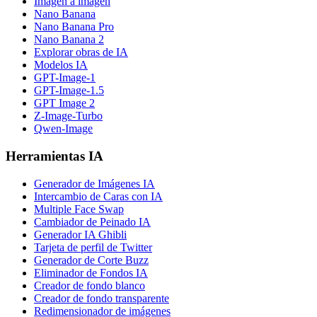
Imagen a imagen
Nano Banana
Nano Banana Pro
Nano Banana 2
Explorar obras de IA
Modelos IA
GPT-Image-1
GPT-Image-1.5
GPT Image 2
Z-Image-Turbo
Qwen-Image
Herramientas IA
Generador de Imágenes IA
Intercambio de Caras con IA
Multiple Face Swap
Cambiador de Peinado IA
Generador IA Ghibli
Tarjeta de perfil de Twitter
Generador de Corte Buzz
Eliminador de Fondos IA
Creador de fondo blanco
Creador de fondo transparente
Redimensionador de imágenes