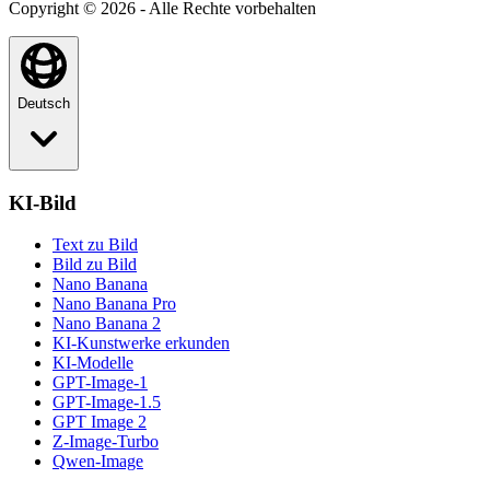
Copyright © 2026 - Alle Rechte vorbehalten
Deutsch
KI-Bild
Text zu Bild
Bild zu Bild
Nano Banana
Nano Banana Pro
Nano Banana 2
KI-Kunstwerke erkunden
KI-Modelle
GPT-Image-1
GPT-Image-1.5
GPT Image 2
Z-Image-Turbo
Qwen-Image