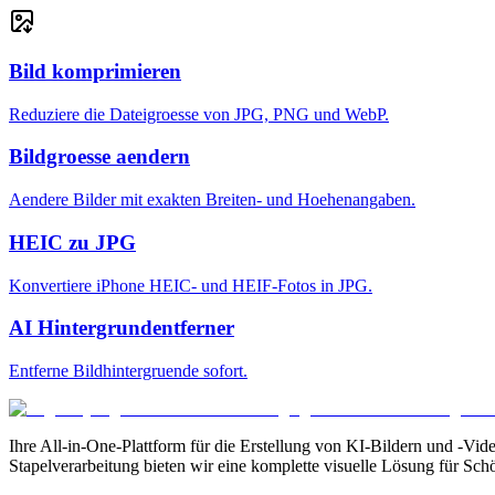
Bild komprimieren
Reduziere die Dateigroesse von JPG, PNG und WebP.
Bildgroesse aendern
Aendere Bilder mit exakten Breiten- und Hoehenangaben.
HEIC zu JPG
Konvertiere iPhone HEIC- und HEIF-Fotos in JPG.
AI Hintergrundentferner
Entferne Bildhintergruende sofort.
Ihre All-in-One-Plattform für die Erstellung von KI-Bildern und -Video
Stapelverarbeitung bieten wir eine komplette visuelle Lösung für Schö