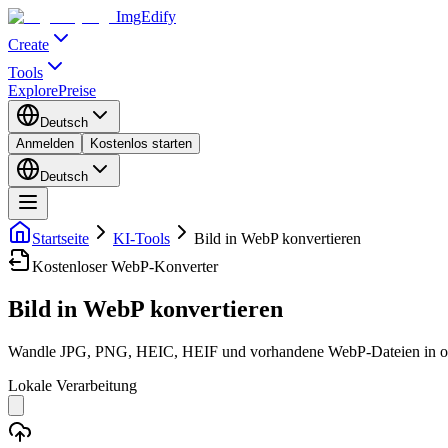
ImgEdify
Create
Tools
Explore
Preise
Deutsch
Anmelden
Kostenlos starten
Deutsch
Startseite
KI-Tools
Bild in WebP konvertieren
Kostenloser WebP-Konverter
Bild in WebP konvertieren
Wandle JPG, PNG, HEIC, HEIF und vorhandene WebP-Dateien in optim
Lokale Verarbeitung