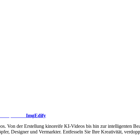
ImgEdify
s. Von der Erstellung kinoreife KI-Videos bis hin zur intelligenten Bea
pfer, Designer und Vermarkter. Entfesseln Sie Ihre Kreativität, verdoppe