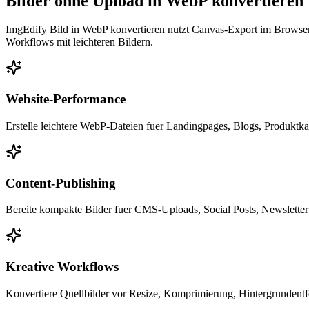
Bilder ohne Upload in WebP konvertieren
ImgEdify Bild in WebP konvertieren nutzt Canvas-Export im Browser,
Workflows mit leichteren Bildern.
Website-Performance
Erstelle leichtere WebP-Dateien fuer Landingpages, Blogs, Produktka
Content-Publishing
Bereite kompakte Bilder fuer CMS-Uploads, Social Posts, Newsletter
Kreative Workflows
Konvertiere Quellbilder vor Resize, Komprimierung, Hintergrundentf