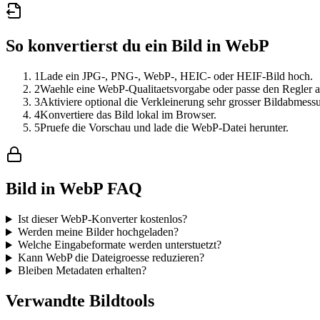
So konvertierst du ein Bild in WebP
1
Lade ein JPG-, PNG-, WebP-, HEIC- oder HEIF-Bild hoch.
2
Waehle eine WebP-Qualitaetsvorgabe oder passe den Regler a
3
Aktiviere optional die Verkleinerung sehr grosser Bildabmess
4
Konvertiere das Bild lokal im Browser.
5
Pruefe die Vorschau und lade die WebP-Datei herunter.
Bild in WebP FAQ
Ist dieser WebP-Konverter kostenlos?
Werden meine Bilder hochgeladen?
Welche Eingabeformate werden unterstuetzt?
Kann WebP die Dateigroesse reduzieren?
Bleiben Metadaten erhalten?
Verwandte Bildtools