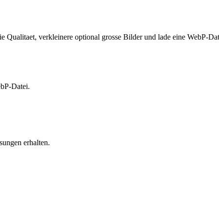
alitaet, verkleinere optional grosse Bilder und lade eine WebP-Date
ebP-Datei.
sungen erhalten.