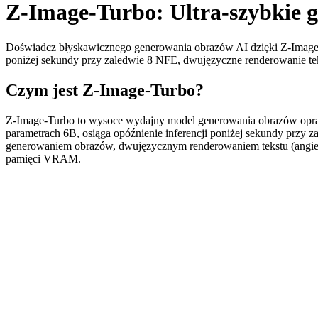
Z-Image-Turbo: Ultra-szybkie g
Doświadcz błyskawicznego generowania obrazów AI dzięki Z-Image-
poniżej sekundy przy zaledwie 8 NFE, dwujęzyczne renderowanie te
Czym jest Z-Image-Turbo?
Z-Image-Turbo to wysoce wydajny model generowania obrazów oprac
parametrach 6B, osiąga opóźnienie inferencji poniżej sekundy przy 
generowaniem obrazów, dwujęzycznym renderowaniem tekstu (angielsk
pamięci VRAM.