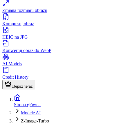
Zmiana rozmiaru obrazu
Kompresuj obraz
HEIC na JPG
Konwertuj obraz do WebP
AI Models
Credit History
Ulepsz teraz
Strona główna
Modele AI
Z-Image-Turbo