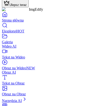
Ulepsz teraz
ImgEdify
Strona główna
Eksploruj
HOT
Galeria
Wideo AI
Tekst na Wideo
Obraz na Wideo
NEW
Obraz AI
Tekst na Obraz
Obraz na Obraz
Narzędzia AI