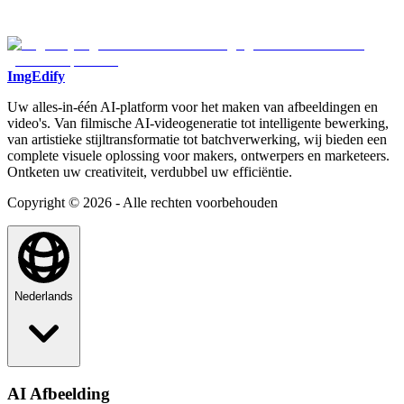
ImgEdify
Uw alles-in-één AI-platform voor het maken van afbeeldingen en
video's. Van filmische AI-videogeneratie tot intelligente bewerking,
van artistieke stijltransformatie tot batchverwerking, wij bieden een
complete visuele oplossing voor makers, ontwerpers en marketeers.
Ontketen uw creativiteit, verdubbel uw efficiëntie.
Copyright © 2026 - Alle rechten voorbehouden
Nederlands
AI Afbeelding