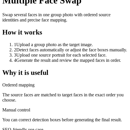
Multiple Face Swap
Swap several faces in one group photo with ordered source
identities and precise face mapping.
How it works
1
Upload a group photo as the target image.
2
Detect faces automatically or adjust the face boxes manually.
3
Upload one source portrait for each selected face.
4
Generate the result and review the mapped faces in order.
Why it is useful
Ordered mapping
The source faces are matched to target faces in the exact order you
choose.
Manual control
You can correct detection boxes before generating the final result.
SEO-friendly use case