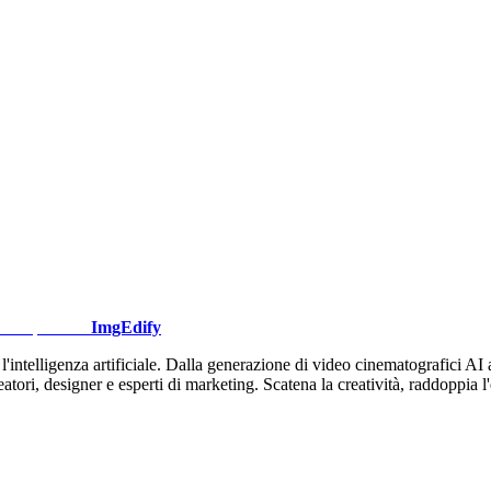
ImgEdify
ntelligenza artificiale. Dalla generazione di video cinematografici AI all'
atori, designer e esperti di marketing. Scatena la creatività, raddoppia l'