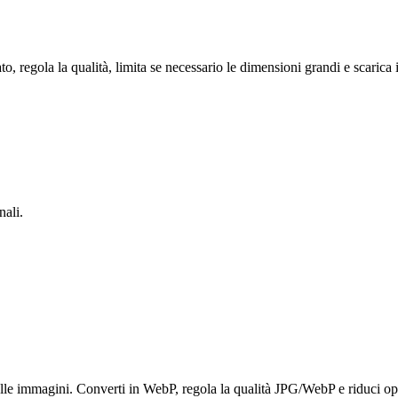
egola la qualità, limita se necessario le dimensioni grandi e scarica i
nali.
elle immagini. Converti in WebP, regola la qualità JPG/WebP e riduci 