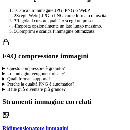
1
Carica un’immagine JPG, PNG o WebP.
2
Scegli WebP, JPG o PNG come formato di uscita.
3
Regola il cursore qualità o scegli un preset.
4
Imposta opzionalmente un lato lungo massimo.
5
Comprimi e scarica l’immagine ottimizzata.
FAQ compressione immagini
Questo compressore è gratuito?
Le immagini vengono caricate?
Quali formati supporta?
Perché la qualità PNG è automatica?
Il file può diventare più grande?
Strumenti immagine correlati
Ridimensionatore immagini