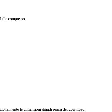
l file compresso.
opzionalmente le dimensioni grandi prima del download.