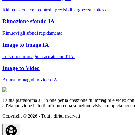
Ridimensiona con controlli precisi di larghezza e altezza.
Rimozione sfondo IA
Rimuovi gli sfondi rapidamente.
Image to Image IA
Trasforma immagini caricate con l’IA.
Image to Video
Anima immagini in video IA.
La tua piattaforma all-in-one per la creazione di immagini e video con l'i
all'elaborazione in lotti, offriamo una soluzione visiva completa per cre
Copyright © 2026 - Tutti i diritti riservati