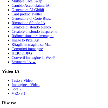
Multiple Face Swap
Cambio Acconciatura IA
Generatore AI Ghibli
Card profilo Twitter
Generatore di Corte Buzz
Rimozione Sfondo IA
Creatore di sfondo bianco
Creatore di sfondo trasparente
Ridimensionatore immagini
Image to Pixel Art
Ritaglia immagine su Mac
Comprimi immagine
HEIC in JPG
Converti immagine in WebP
Strumenti IA
→
Video IA
Testo a Video
Immagine a Video
Sora 2
VEO 3.1
Risorse