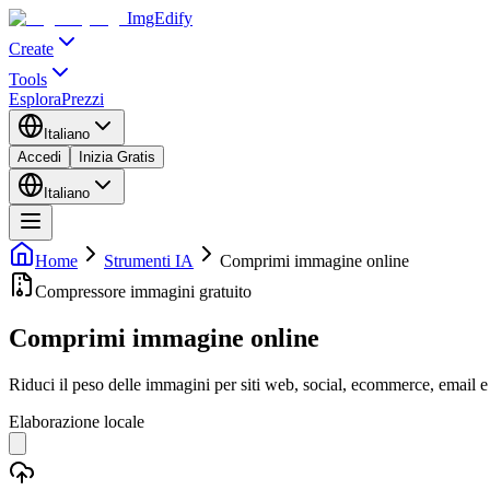
ImgEdify
Create
Tools
Esplora
Prezzi
Italiano
Accedi
Inizia Gratis
Italiano
Home
Strumenti IA
Comprimi immagine online
Compressore immagini gratuito
Comprimi immagine online
Riduci il peso delle immagini per siti web, social, ecommerce, email 
Elaborazione locale