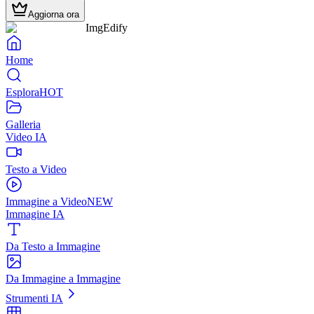
Aggiorna ora
ImgEdify
Home
Esplora
HOT
Galleria
Video IA
Testo a Video
Immagine a Video
NEW
Immagine IA
Da Testo a Immagine
Da Immagine a Immagine
Strumenti IA