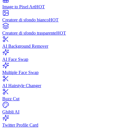
Image to Pixel Art
HOT
Creatore di sfondo bianco
HOT
Creatore di sfondo trasparente
HOT
AI Background Remover
AI Face Swap
Multiple Face Swap
AI Hairstyle Changer
Buzz Cut
Ghibli AI
Twitter Profile Card