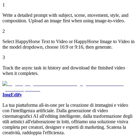
1
Write a detailed prompt with subject, scene, movement, style, and
composition. Upload an image first when using image-to-video.
2
Select HappyHorse Text to Video or HappyHorse Image to Video in
the model dropdown, choose 16:9 or 9:16, then generate.
3
Track the async task in history and download the finished video
when it completes.
ImgEdify
La tua piattaforma all-in-one per la creazione di immagini e video
con l'intelligenza artificiale. Dalla generazione di video
cinematografici AI all'editing intelligente, dalla trasformazione degli
stili artistici all'elaborazione in lotti, offriamo una soluzione visiva
completa per creatori, designer e esperti di marketing. Scatena la
creatività, raddoppia l'efficienza.