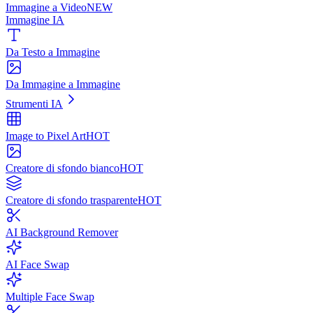
Immagine a Video
NEW
Immagine IA
Da Testo a Immagine
Da Immagine a Immagine
Strumenti IA
Image to Pixel Art
HOT
Creatore di sfondo bianco
HOT
Creatore di sfondo trasparente
HOT
AI Background Remover
AI Face Swap
Multiple Face Swap