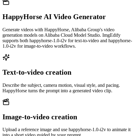
HappyHorse AI Video Generator
Generate videos with HappyHorse, Alibaba Group's video
generation models on Alibaba Cloud Model Studio. ImgEdify
supports both happyhorse-1.0-t2v for text-to-video and happyhorse-
1.0-i2v for image-to-video workflows.
Text-to-video creation
Describe the subject, camera motion, visual style, and pacing.
HappyHorse turns the prompt into a generated video clip.
Image-to-video creation
Upload a reference image and use happyhorse-1.0-i2v to animate it
into a short video guided by your prompt.