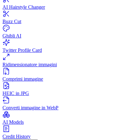
AI Hairstyle Changer
Buzz Cut
Ghibli AI
Twitter Profile Card
Ridimensionatore immagini
Comprimi immagine
HEIC in JPG
Converti immagine in WebP
AI Models
Credit History