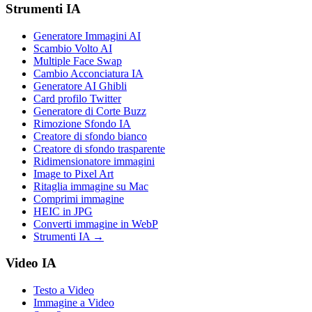
Strumenti IA
Generatore Immagini AI
Scambio Volto AI
Multiple Face Swap
Cambio Acconciatura IA
Generatore AI Ghibli
Card profilo Twitter
Generatore di Corte Buzz
Rimozione Sfondo IA
Creatore di sfondo bianco
Creatore di sfondo trasparente
Ridimensionatore immagini
Image to Pixel Art
Ritaglia immagine su Mac
Comprimi immagine
HEIC in JPG
Converti immagine in WebP
Strumenti IA
→
Video IA
Testo a Video
Immagine a Video