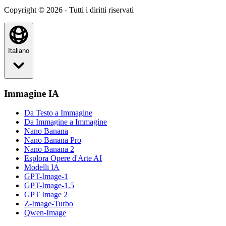
Copyright © 2026 - Tutti i diritti riservati
Italiano
Immagine IA
Da Testo a Immagine
Da Immagine a Immagine
Nano Banana
Nano Banana Pro
Nano Banana 2
Esplora Opere d'Arte AI
Modelli IA
GPT-Image-1
GPT-Image-1.5
GPT Image 2
Z-Image-Turbo
Qwen-Image