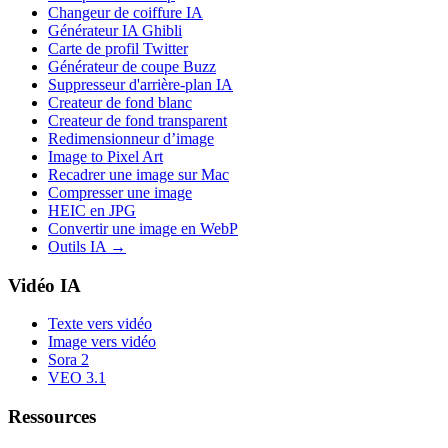
Changeur de coiffure IA
Générateur IA Ghibli
Carte de profil Twitter
Générateur de coupe Buzz
Suppresseur d'arrière-plan IA
Createur de fond blanc
Createur de fond transparent
Redimensionneur d’image
Image to Pixel Art
Recadrer une image sur Mac
Compresser une image
HEIC en JPG
Convertir une image en WebP
Outils IA
→
Vidéo IA
Texte vers vidéo
Image vers vidéo
Sora 2
VEO 3.1
Ressources