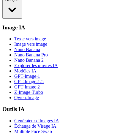
Image IA
Texte vers image
Image vers image
Nano Banana
Nano Banana Pro
Nano Banana 2
Explorer les œuvres IA
Modèles IA
GPT-Image-1
GPT-Image-1.5
GPT Image 2
Z-Image-Turbo
Qwen-Image
Outils IA
Générateur d'Images IA
Échange de Visage IA
Multiple Face Swap