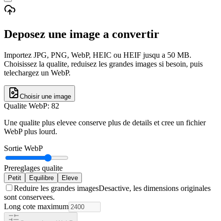
Deposez une image a convertir
Importez JPG, PNG, WebP, HEIC ou HEIF jusqu a 50 MB.
Choisissez la qualite, reduisez les grandes images si besoin, puis
telechargez un WebP.
Choisir une image
Qualite WebP
:
82
Une qualite plus elevee conserve plus de details et cree un fichier
WebP plus lourd.
Sortie WebP
Prereglages qualite
Petit
Equilibre
Eleve
Reduire les grandes images
Desactive, les dimensions originales
sont conservees.
Long cote maximum