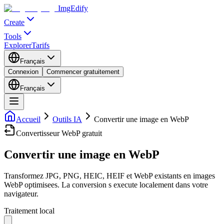
ImgEdify
Create
Tools
Explorer
Tarifs
Français
Connexion
Commencer gratuitement
Français
Accueil
Outils IA
Convertir une image en WebP
Convertisseur WebP gratuit
Convertir une image en WebP
Transformez JPG, PNG, HEIC, HEIF et WebP existants en images
WebP optimisees. La conversion s execute localement dans votre
navigateur.
Traitement local