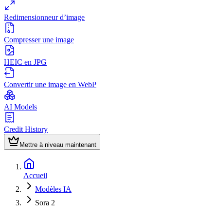
Redimensionneur d’image
Compresser une image
HEIC en JPG
Convertir une image en WebP
AI Models
Credit History
Mettre à niveau maintenant
Accueil
Modèles IA
Sora 2