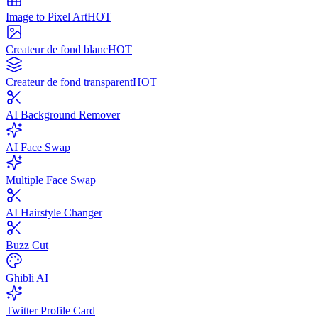
Image to Pixel Art
HOT
Createur de fond blanc
HOT
Createur de fond transparent
HOT
AI Background Remover
AI Face Swap
Multiple Face Swap
AI Hairstyle Changer
Buzz Cut
Ghibli AI
Twitter Profile Card