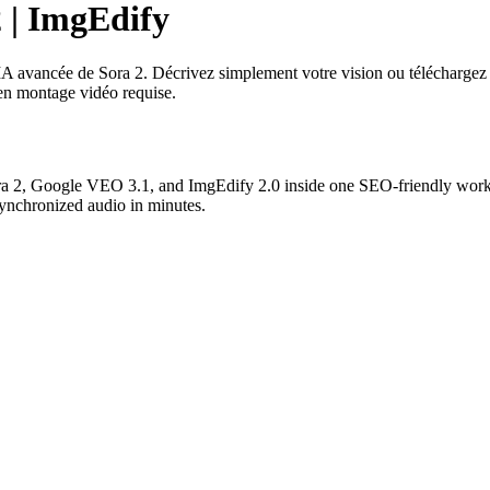
2 | ImgEdify
IA avancée de Sora 2. Décrivez simplement votre vision ou téléchargez 
en montage vidéo requise.
a 2, Google VEO 3.1, and ImgEdify 2.0 inside one SEO-friendly workf
synchronized audio in minutes.