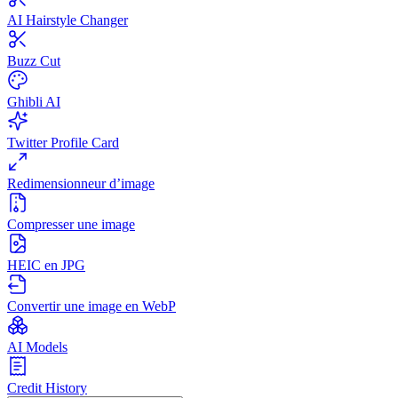
AI Hairstyle Changer
Buzz Cut
Ghibli AI
Twitter Profile Card
Redimensionneur d’image
Compresser une image
HEIC en JPG
Convertir une image en WebP
AI Models
Credit History