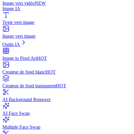
Image vers vidéo
NEW
Image IA
Texte vers image
Image vers image
Outils IA
Image to Pixel Art
HOT
Createur de fond blanc
HOT
Createur de fond transparent
HOT
AI Background Remover
AI Face Swap
Multiple Face Swap