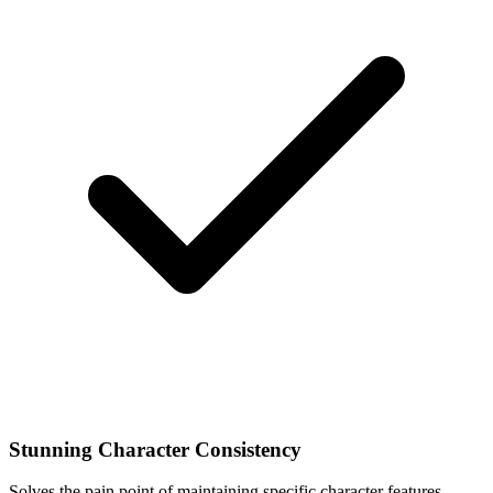
Stunning Character Consistency
Solves the pain point of maintaining specific character features