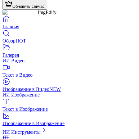
Обновить сейчас
ImgEdify
Главная
Обзор
HOT
Галерея
ИИ Видео
Текст в Видео
Изображение в Видео
NEW
ИИ Изображение
Текст в Изображение
Изображение в Изображение
ИИ Инструменты