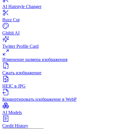
AI Hairstyle Changer
Buzz Cut
Ghibli AI
Twitter Profile Card
Изменение размера изображения
Сжать изображение
HEIC в JPG
Конвертировать изображение в WebP
AI Models
Credit History