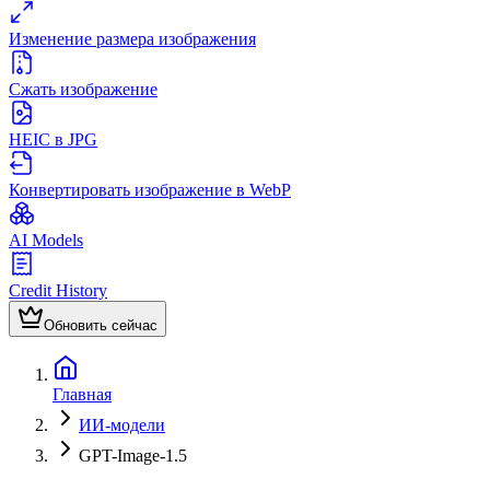
Изменение размера изображения
Сжать изображение
HEIC в JPG
Конвертировать изображение в WebP
AI Models
Credit History
Обновить сейчас
Главная
ИИ-модели
GPT-Image-1.5