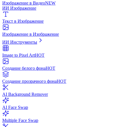
Изображение в Видео
NEW
ИИ Изображение
Текст в Изображение
Изображение в Изображение
ИИ Инструменты
Image to Pixel Art
HOT
Создание белого фона
HOT
Создание прозрачного фона
HOT
AI Background Remover
AI Face Swap
Multiple Face Swap